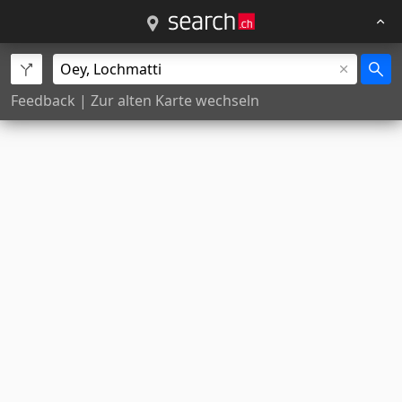
Feedback
|
Zur alten Karte wechseln