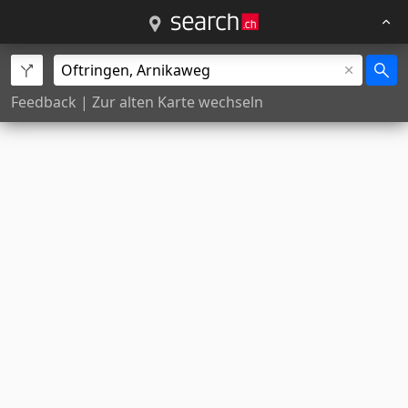
Feedback
|
Zur alten Karte wechseln