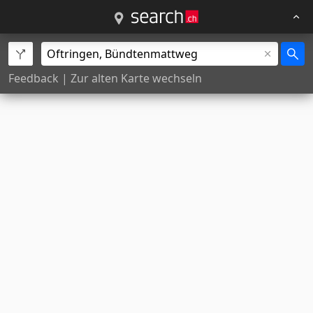
Feedback
|
Zur alten Karte wechseln