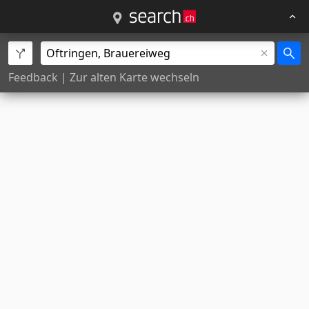
Feedback
|
Zur alten Karte wechseln