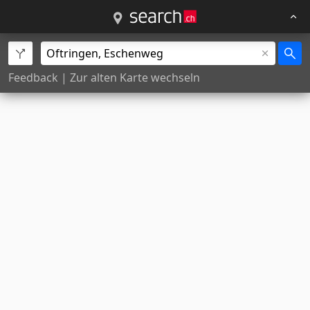
Feedback
|
Zur alten Karte wechseln