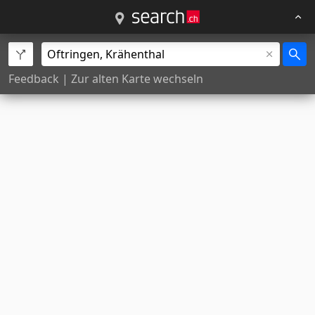
Feedback
|
Zur alten Karte wechseln