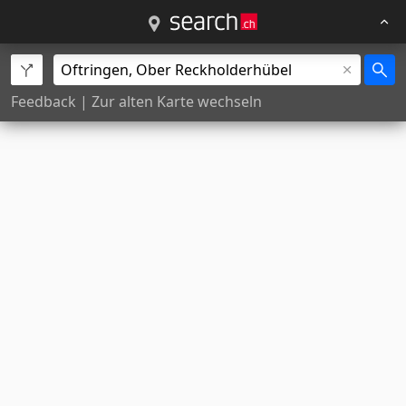
Feedback
|
Zur alten Karte wechseln