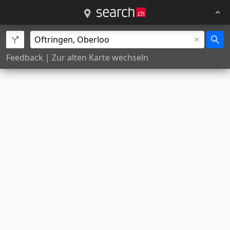
Feedback
|
Zur alten Karte wechseln