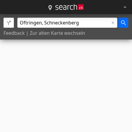
Feedback
|
Zur alten Karte wechseln