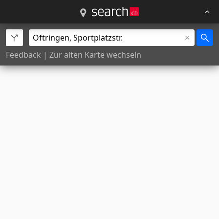
Feedback
|
Zur alten Karte wechseln