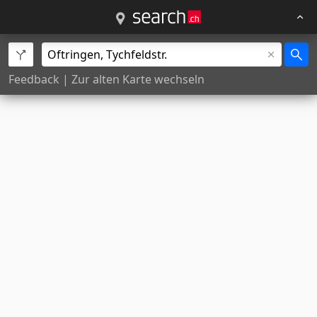
Feedback
|
Zur alten Karte wechseln