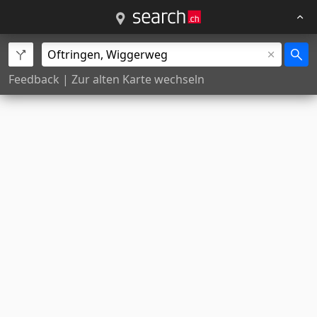
Feedback
|
Zur alten Karte wechseln