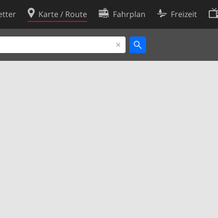
tter
Karte / Route
Fahrplan
Freizeit
Cookie-Richtlinie
ingungen
Cookie-Einstellungen
rklärung
Entwickler