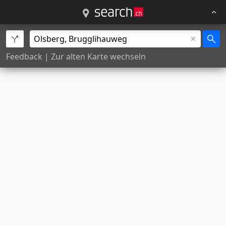
Feedback
|
Zur alten Karte wechseln