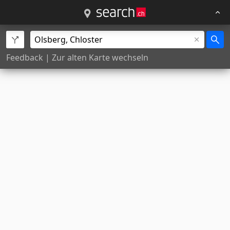
Feedback
|
Zur alten Karte wechseln