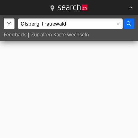
Feedback
|
Zur alten Karte wechseln