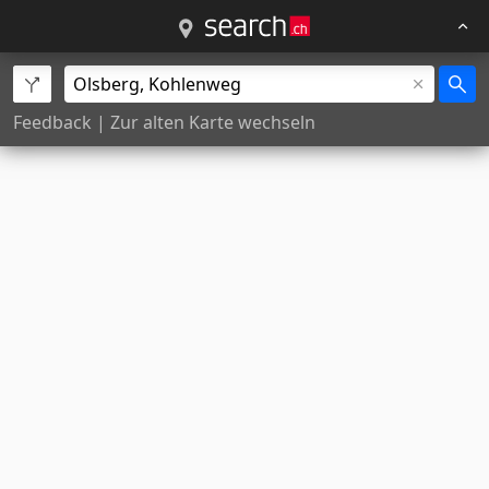
Feedback
|
Zur alten Karte wechseln