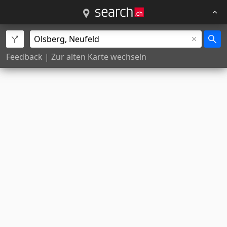
Feedback
|
Zur alten Karte wechseln