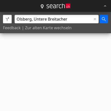
Feedback
|
Zur alten Karte wechseln