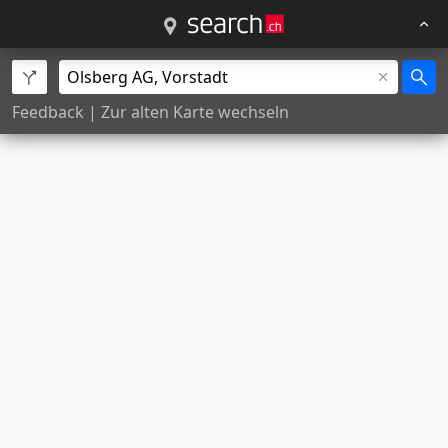
Feedback
|
Zur alten Karte wechseln