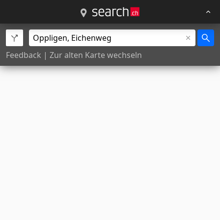
Feedback
|
Zur alten Karte wechseln