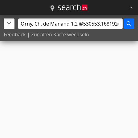
Feedback
|
Zur alten Karte wechseln