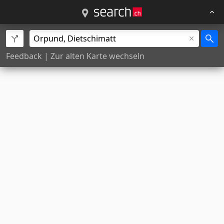
Feedback
|
Zur alten Karte wechseln