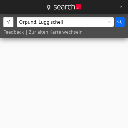
Feedback
|
Zur alten Karte wechseln