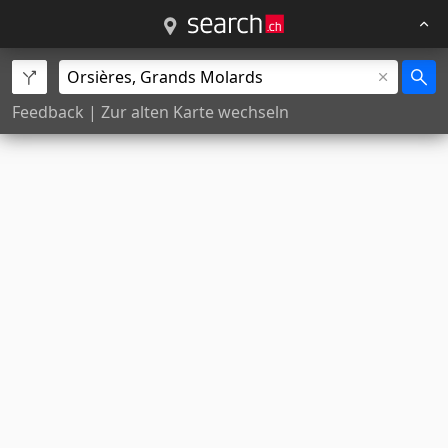
Feedback
|
Zur alten Karte wechseln