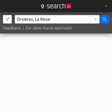
Feedback
|
Zur alten Karte wechseln