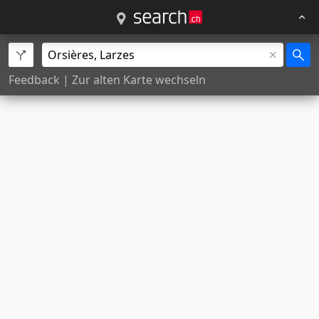
Feedback
|
Zur alten Karte wechseln