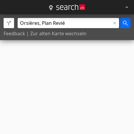
Feedback
|
Zur alten Karte wechseln