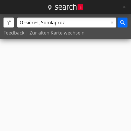
Feedback
|
Zur alten Karte wechseln