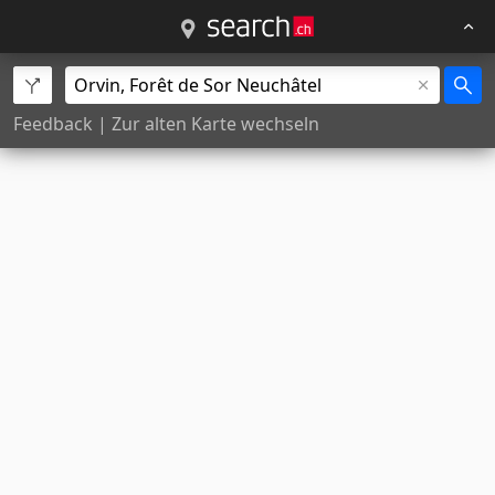
Feedback
|
Zur alten Karte wechseln