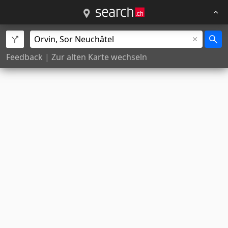
Feedback
|
Zur alten Karte wechseln