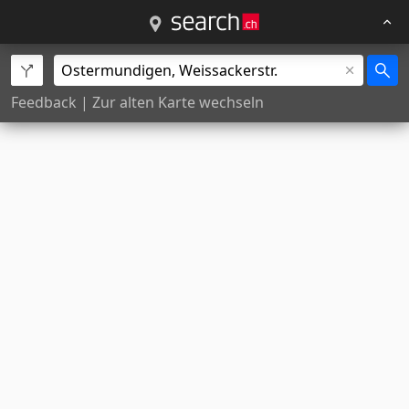
Feedback
|
Zur alten Karte wechseln