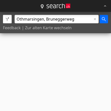
Feedback
|
Zur alten Karte wechseln