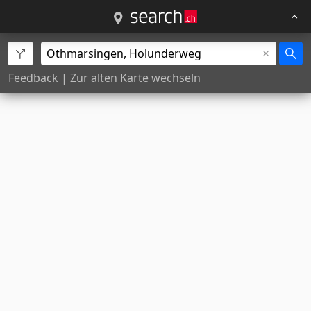
Feedback
|
Zur alten Karte wechseln