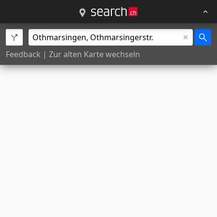
Feedback
|
Zur alten Karte wechseln