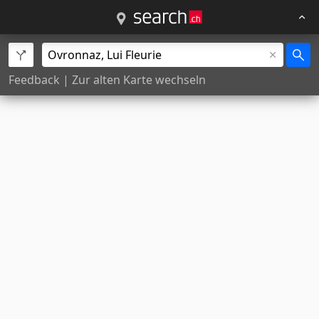
Feedback
|
Zur alten Karte wechseln