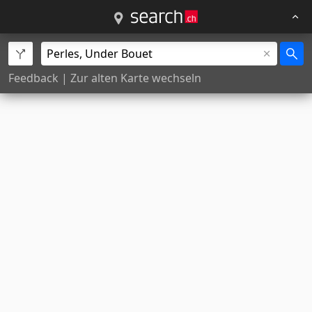
Feedback
|
Zur alten Karte wechseln