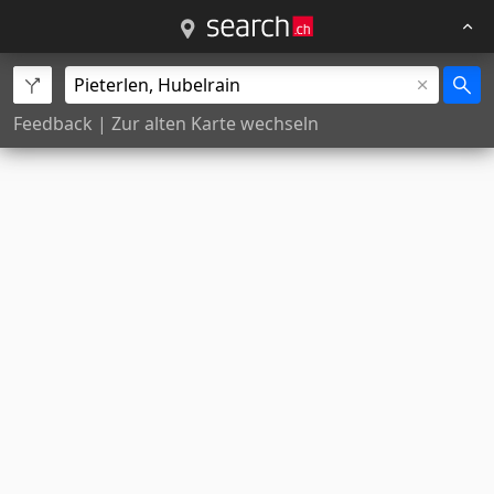
Feedback
|
Zur alten Karte wechseln