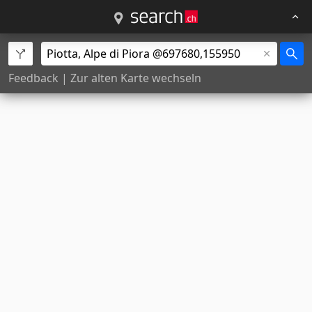
Feedback
|
Zur alten Karte wechseln