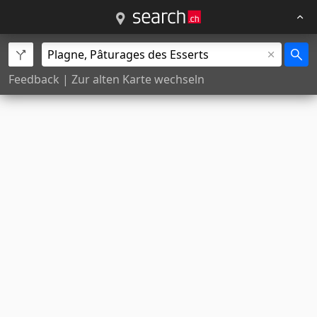
Feedback
|
Zur alten Karte wechseln