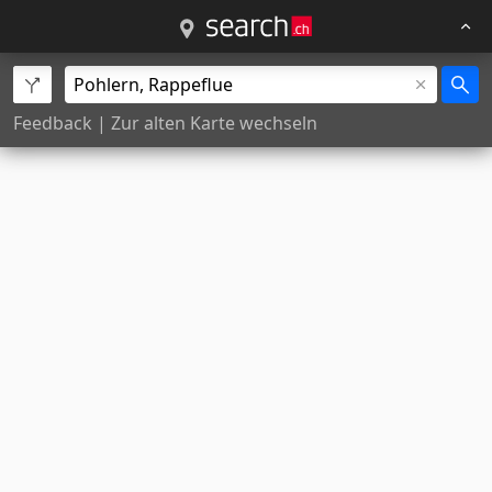
Feedback
|
Zur alten Karte wechseln