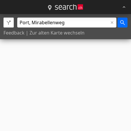
Feedback
|
Zur alten Karte wechseln