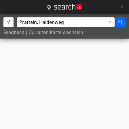
Feedback
|
Zur alten Karte wechseln