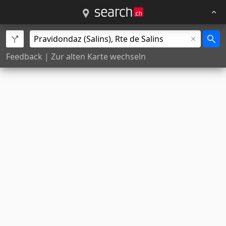
Feedback
|
Zur alten Karte wechseln