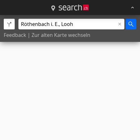
Feedback
|
Zur alten Karte wechseln