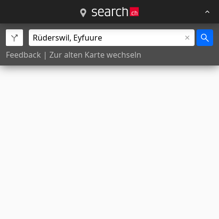
Feedback
|
Zur alten Karte wechseln