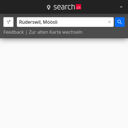
Feedback
|
Zur alten Karte wechseln