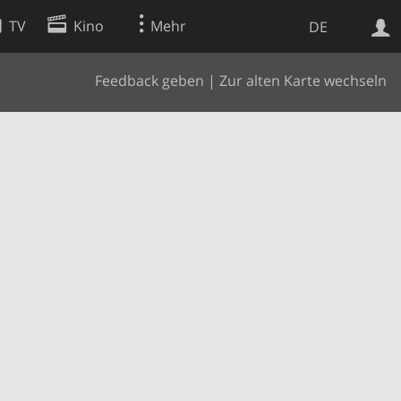
TV
Kino
Mehr
DE
Feedback geben
|
Zur alten Karte wechseln
Websuche
Apps