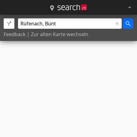
Feedback
|
Zur alten Karte wechseln