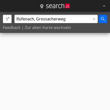
Feedback
|
Zur alten Karte wechseln